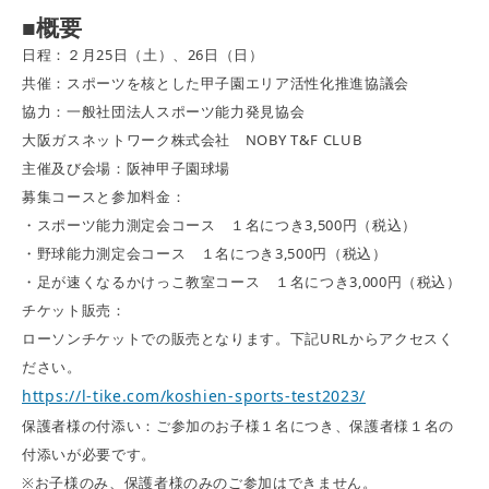
■概要
日程：２月25日（土）、26日（日）
共催：スポーツを核とした甲子園エリア活性化推進協議会
協力：一般社団法人スポーツ能力発見協会
大阪ガスネットワーク株式会社 NOBY T&F CLUB
主催及び会場：阪神甲子園球場
募集コースと参加料金：
・スポーツ能力測定会コース １名につき3,500円（税込）
・野球能力測定会コース １名につき3,500円（税込）
・足が速くなるかけっこ教室コース １名につき3,000円（税込）
チケット販売：
ローソンチケットでの販売となります。下記URLからアクセスく
ださい。
https://l-tike.com/koshien-sports-test2023/
保護者様の付添い：ご参加のお子様１名につき、保護者様１名の
付添いが必要です。
※お子様のみ、保護者様のみのご参加はできません。