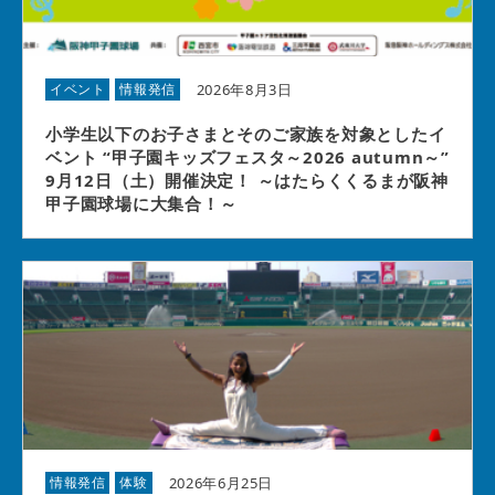
2026年8月3日
イベント
情報発信
小学生以下のお子さまとそのご家族を対象としたイ
ベント “甲子園キッズフェスタ～2026 autumn～”
9月12日（土）開催決定！ ～はたらくくるまが阪神
甲子園球場に大集合！～
2026年6月25日
情報発信
体験