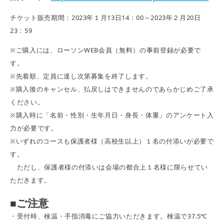
チケット販売期間：2023年１月13日14：00～2023年２月20日
23：59
※ご購入には、ローソンWEB会員（無料）の事前登録が必要で
す。
※先着順、定員に達し次第募集を終了します。
※購入後のキャンセル、払戻しはできませんのであらかじめご了承
ください。
※購入時に「名前・性別・生年月日・身長・体重」のアンケート入
力が必要です。
※いずれのコースも保護者様（高校生以上）１名の付添いが必要で
す。
ただし、保護者様の付添いは会場の都合上１名様に限らせてい
ただきます。
■
ご注意
・受付時、検温・手指消毒にご協力いただきます。検温で37.5℃