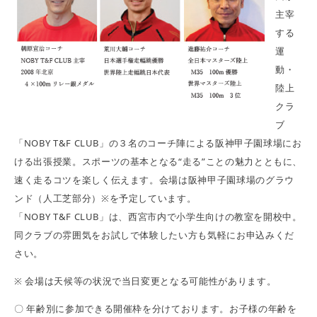
主宰
する
運
動・
陸上
クラ
ブ
「NOBY T&F CLUB」の３名のコーチ陣による阪神甲子園球場にお
ける出張授業。スポーツの基本となる“走る”ことの魅力とともに、
速く走るコツを楽しく伝えます。会場は阪神甲子園球場のグラウ
ンド（人工芝部分）※を予定しています。
「NOBY T&F CLUB」は、西宮市内で小学生向けの教室を開校中。
同クラブの雰囲気をお試しで体験したい方も気軽にお申込みくだ
さい。
※ 会場は天候等の状況で当日変更となる可能性があります。
〇 年齢別に参加できる開催枠を分けております。お子様の年齢を