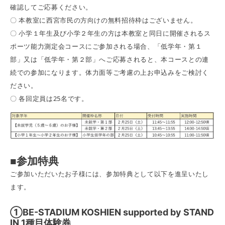
確認してご応募ください。
〇 本教室に西宮市民の方向けの無料招待枠はございません。
〇 小学１年生及び小学２年生の方は本教室と同日に開催されるス
ポーツ能力測定会コースにご参加される場合、「低学年・第１
部」又は「低学年・第２部」へご応募されると、本コースとの連
続での参加になります。体力面等ご考慮の上お申込みをご検討く
ださい。
〇 各回定員は25名です。
■
参加特典
ご参加いただいたお子様には、参加特典として以下を進呈いたし
ます。
①BE-STADIUM KOSHIEN supported by STAND
IN 1種目体験券