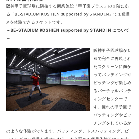
阪神甲子園球場に隣接する商業施設「甲子園プラス」の２階にあ
る「BE-STADIUM KOSHIEN supported by STAND IN」で１種目
※を体験できるチケットです。
～BE-STADIUM KOSHIEN supported by STAND IN について
～
阪神甲子園球場がＣ
Ｇで完全に再現され
たスクリーンに向か
ってバッティングや
ピッチングが楽しめ
るバーチャルバッテ
ィングセンターで
す。憧れの甲子園で
バッティングやピッ
チングをしているか
のような体験ができます。バッティング、トスバッティング、ピ