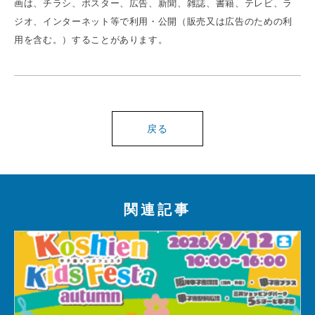
画は、チラシ、ポスター、広告、新聞、雑誌、書籍、テレビ、ラ
ジオ、インターネット等で利用・公開（販売又は広告のための利
用を含む。）することがあります。
戻る
関連記事