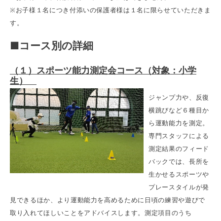
※お子様１名につき付添いの保護者様は１名に限らせていただきま
す。
■コース別の詳細
（１）スポーツ能力測定会コース（対象：小学
生）
ジャンプ力や、反復
横跳びなど６種目か
ら運動能力を測定。
専門スタッフによる
測定結果のフィード
バックでは、長所を
生かせるスポーツや
プレースタイルが発
見できるほか、より運動能力を高めるために日頃の練習や遊びで
取り入れてほしいことをアドバイスします。測定項目のうち