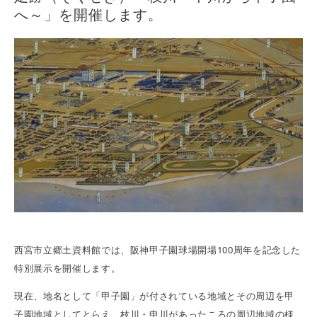
へ～」を開催します。
西宮市立郷土資料館では、阪神甲子園球場開場100周年を記念した
特別展示を開催します。
現在、地名として「甲子園」が付されている地域とその周辺を甲
子園地域としてとらえ、枝川・申川があったころの周辺地域の様