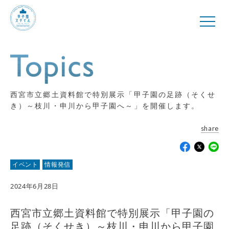
西宮市立郷土資料館で特別展示「甲子園の足跡（そくせ
き）～枝川・申川から甲子園へ～」を開催します。
share
イベント
情報発信
2024年6月28日
西宮市立郷土資料館で特別展示「甲子園の
足跡（そくせき）～枝川・申川から甲子園