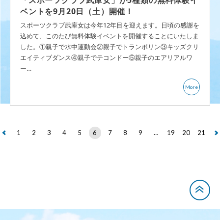
「スポーツクラブ武庫女」が5種類の無料体験イ
ベントを9月20日（土）開催！
スポーツクラブ武庫女は今年12年目を迎えます。日頃の感謝を
込めて、このたび無料体験イベントを開催することにいたしま
した。①親子で水中運動会②親子でトランポリン③キッズクリ
エイティブダンス④親子でテコンドー⑤親子のエアリアルワ
ー…
More
1
2
3
4
5
6
7
8
9
…
19
20
21