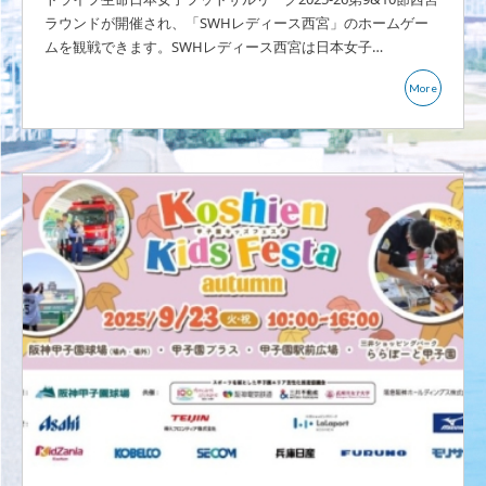
ラウンドが開催され、「SWHレディース西宮」のホームゲー
ムを観戦できます。SWHレディース西宮は日本女子…
More