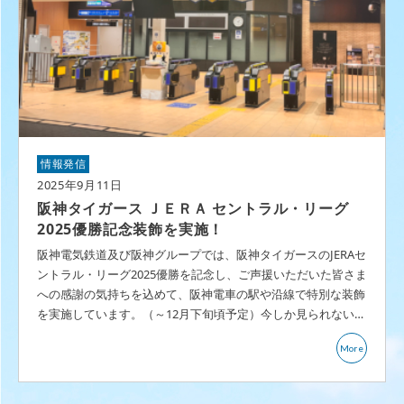
情報発信
2025年9月11日
阪神タイガース ＪＥＲＡ セントラル・リーグ
2025優勝記念装飾を実施！
阪神電気鉄道及び阪神グループでは、阪神タイガースのJERAセ
ントラル・リーグ2025優勝を記念し、ご声援いただいた皆さま
への感謝の気持ちを込めて、阪神電車の駅や沿線で特別な装飾
を実施しています。（～12月下旬頃予定）今しか見られない…
More