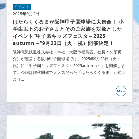
イベント
2025年9月2日
はたらくくるまが阪神甲子園球場に大集合！ 小
学生以下のお子さまとそのご家族を対象とした
イベント“甲子園キッズフェスタ～2025
autumn～”9月23日（火・祝）開催決定！
阪神電気鉄道株式会社（本社：大阪市福島区、社長：久須勇
介）が運営する阪神甲子園球場では、2025年9月23日（火・
祝）に「甲子園キッズフェスタ～2025autumn～」を開催しま
す。今回は昨秋開催で大人気だった「はたらくくるま」が前回
より…
More